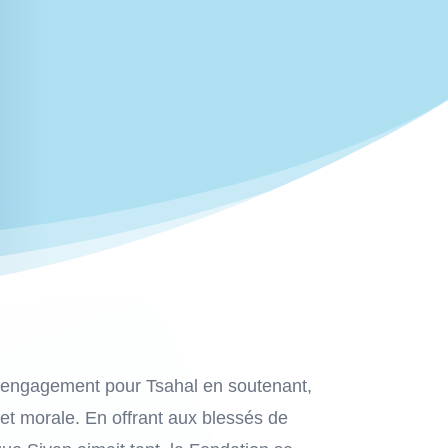
n engagement pour Tsahal en soutenant,
t morale. En offrant aux blessés de