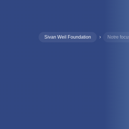
Sivan Weil Foundation
Notre focu
5