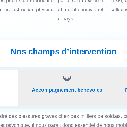
des projets de rééducation par le sport extrême et le ski,
 reconstruction physique et morale, individuel et collec
leur pays.
Nos champs d’intervention

Accompagnement bénévoles
dré des blessures graves chez des milliers de soldats, 
et psychique. Il nous parait donc essentiel de nous mob