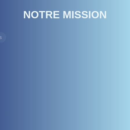
NOTRE MISSION
s