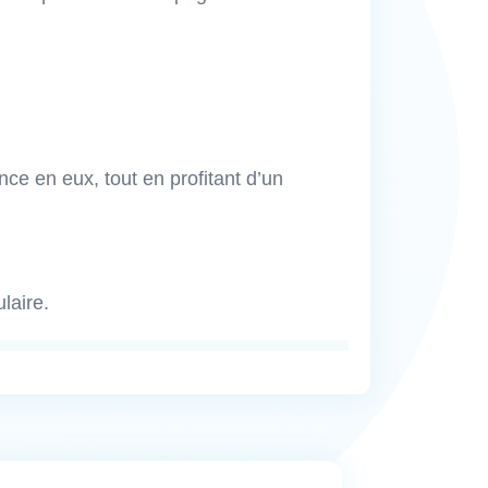
nce en eux, tout en profitant d’un
laire.