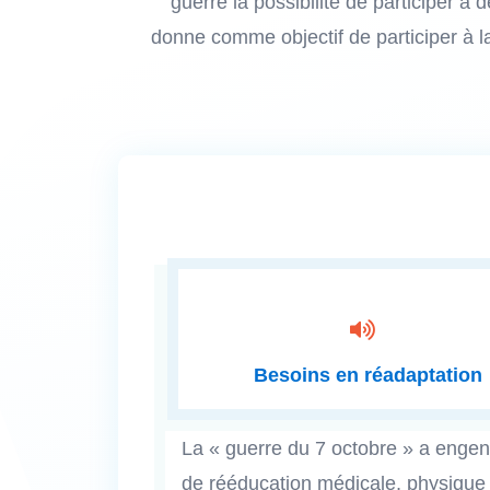
guerre la possibilité de participer à 
donne comme objectif de participer à la

Besoins en réadaptation
La « guerre du 7 octobre » a engen
de rééducation médicale, physique 