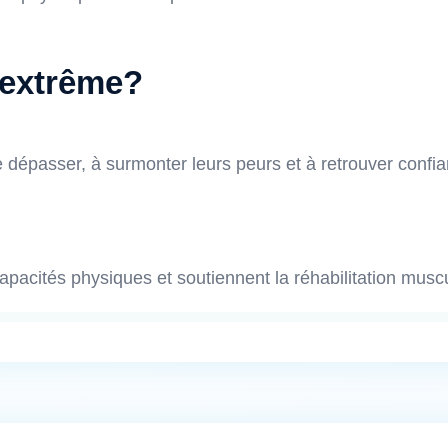
 extrême?
e dépasser, à surmonter leurs peurs et à retrouver confia
apacités physiques et soutiennent la réhabilitation muscu