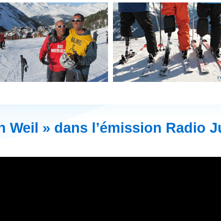
n Weil » dans l’émission Radio J