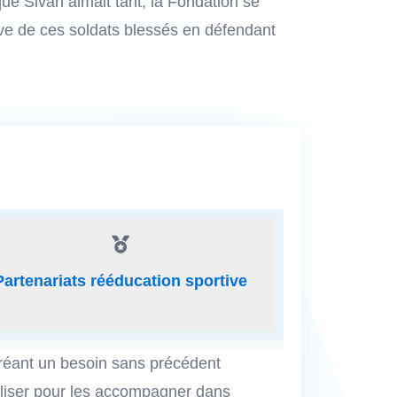
 que Sivan aimait tant, la Fondation se
tive de ces soldats blessés en défendant

Partenariats rééducation sportive
créant un besoin sans précédent
iliser pour les accompagner dans