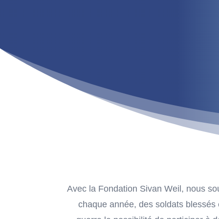
Avec la Fondation Sivan Weil, nous so
chaque année, des soldats blessés 